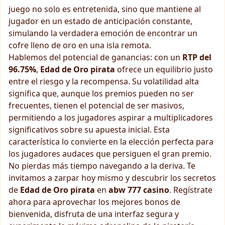
juego no solo es entretenida, sino que mantiene al
jugador en un estado de anticipación constante,
simulando la verdadera emoción de encontrar un
cofre lleno de oro en una isla remota.
Hablemos del potencial de ganancias: con un
RTP del
96.75%
,
Edad de Oro pirata
ofrece un equilibrio justo
entre el riesgo y la recompensa. Su volatilidad alta
significa que, aunque los premios pueden no ser
frecuentes, tienen el potencial de ser masivos,
permitiendo a los jugadores aspirar a multiplicadores
significativos sobre su apuesta inicial. Esta
característica lo convierte en la elección perfecta para
los jugadores audaces que persiguen el gran premio.
No pierdas más tiempo navegando a la deriva. Te
invitamos a zarpar hoy mismo y descubrir los secretos
de
Edad de Oro pirata
en
abw 777 casino
. Regístrate
ahora para aprovechar los mejores bonos de
bienvenida, disfruta de una interfaz segura y