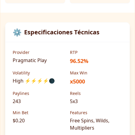
⚙️
Especificaciones Técnicas
Provider
RTP
Pragmatic Play
96.52%
Volatility
Max Win
High ⚡⚡⚡⚡🌑
x5000
Paylines
Reels
243
5x3
Min Bet
Features
$0.20
Free Spins, Wilds,
Multipliers