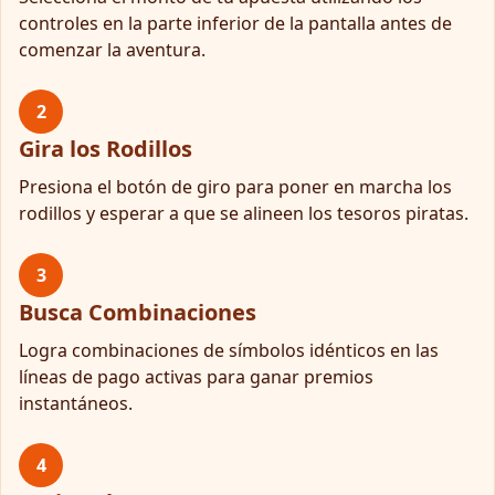
controles en la parte inferior de la pantalla antes de
comenzar la aventura.
2
Gira los Rodillos
Presiona el botón de giro para poner en marcha los
rodillos y esperar a que se alineen los tesoros piratas.
3
Busca Combinaciones
Logra combinaciones de símbolos idénticos en las
líneas de pago activas para ganar premios
instantáneos.
4