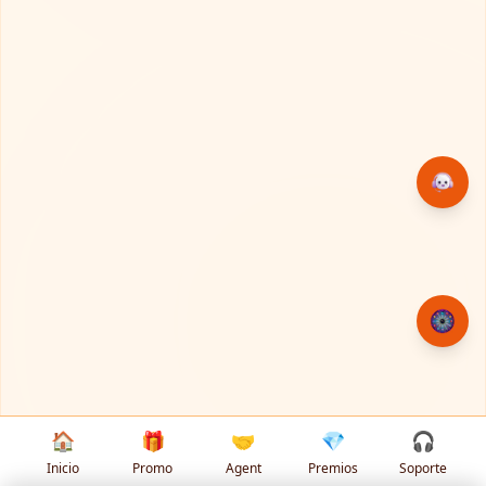
🏠
🎁
🤝
💎
🎧
Inicio
Promo
Agent
Premios
Soporte