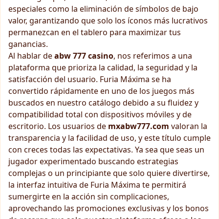
especiales como la eliminación de símbolos de bajo
valor, garantizando que solo los íconos más lucrativos
permanezcan en el tablero para maximizar tus
ganancias.
Al hablar de
abw 777 casino
, nos referimos a una
plataforma que prioriza la calidad, la seguridad y la
satisfacción del usuario. Furia Máxima se ha
convertido rápidamente en uno de los juegos más
buscados en nuestro catálogo debido a su fluidez y
compatibilidad total con dispositivos móviles y de
escritorio. Los usuarios de
mxabw777.com
valoran la
transparencia y la facilidad de uso, y este título cumple
con creces todas las expectativas. Ya sea que seas un
jugador experimentado buscando estrategias
complejas o un principiante que solo quiere divertirse,
la interfaz intuitiva de Furia Máxima te permitirá
sumergirte en la acción sin complicaciones,
aprovechando las promociones exclusivas y los bonos