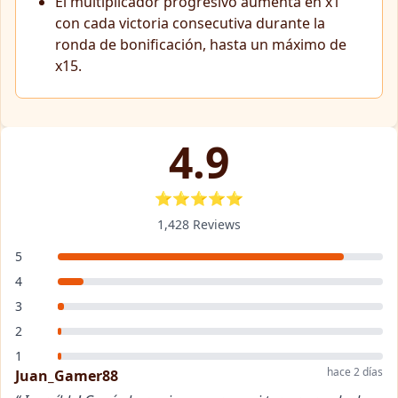
El multiplicador progresivo aumenta en x1
con cada victoria consecutiva durante la
ronda de bonificación, hasta un máximo de
x15.
4.9
⭐⭐⭐⭐⭐
1,428 Reviews
5
4
3
2
1
hace 2 días
Juan_Gamer88