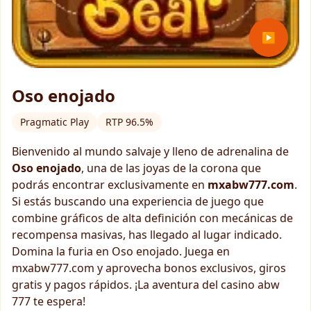
▶
Oso enojado
Pragmatic Play
RTP 96.5%
Bienvenido al mundo salvaje y lleno de adrenalina de
Oso enojado
, una de las joyas de la corona que
podrás encontrar exclusivamente en
mxabw777.com
.
Si estás buscando una experiencia de juego que
combine gráficos de alta definición con mecánicas de
recompensa masivas, has llegado al lugar indicado.
Domina la furia en Oso enojado. Juega en
mxabw777.com y aprovecha bonos exclusivos, giros
gratis y pagos rápidos. ¡La aventura del casino abw
777 te espera!