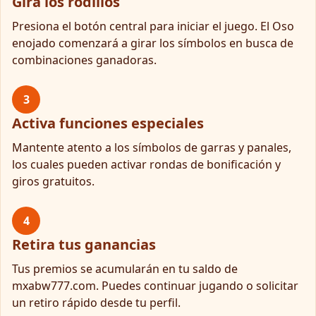
Gira los rodillos
Presiona el botón central para iniciar el juego. El Oso
enojado comenzará a girar los símbolos en busca de
combinaciones ganadoras.
3
Activa funciones especiales
Mantente atento a los símbolos de garras y panales,
los cuales pueden activar rondas de bonificación y
giros gratuitos.
4
Retira tus ganancias
Tus premios se acumularán en tu saldo de
mxabw777.com. Puedes continuar jugando o solicitar
un retiro rápido desde tu perfil.