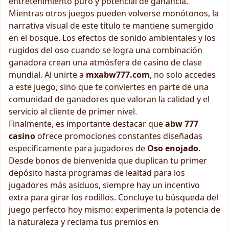
entretenimiento puro y potencial de ganancia.
Mientras otros juegos pueden volverse monótonos, la
narrativa visual de este título te mantiene sumergido
en el bosque. Los efectos de sonido ambientales y los
rugidos del oso cuando se logra una combinación
ganadora crean una atmósfera de casino de clase
mundial. Al unirte a
mxabw777.com
, no solo accedes
a este juego, sino que te conviertes en parte de una
comunidad de ganadores que valoran la calidad y el
servicio al cliente de primer nivel.
Finalmente, es importante destacar que
abw 777
casino
ofrece promociones constantes diseñadas
específicamente para jugadores de
Oso enojado
.
Desde bonos de bienvenida que duplican tu primer
depósito hasta programas de lealtad para los
jugadores más asiduos, siempre hay un incentivo
extra para girar los rodillos. Concluye tu búsqueda del
juego perfecto hoy mismo: experimenta la potencia de
la naturaleza y reclama tus premios en