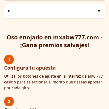
▼
Oso enojado en mxabw777.com -
¡Gana premios salvajes!
1
Configura tu apuesta
Utiliza los botones de ajuste en la interfaz de abw 777
casino para seleccionar el monto que deseas apostar
por cada giro.
2