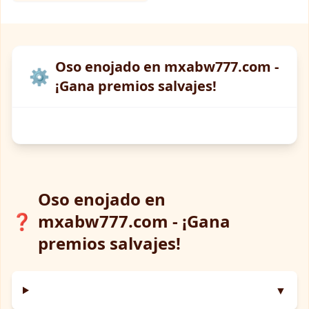
Oso enojado en mxabw777.com -
⚙️
¡Gana premios salvajes!
Oso enojado en
❓
mxabw777.com - ¡Gana
premios salvajes!
▼