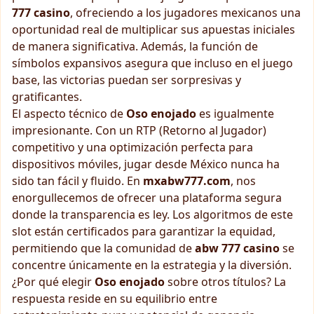
777 casino
, ofreciendo a los jugadores mexicanos una
oportunidad real de multiplicar sus apuestas iniciales
de manera significativa. Además, la función de
símbolos expansivos asegura que incluso en el juego
base, las victorias puedan ser sorpresivas y
gratificantes.
El aspecto técnico de
Oso enojado
es igualmente
impresionante. Con un RTP (Retorno al Jugador)
competitivo y una optimización perfecta para
dispositivos móviles, jugar desde México nunca ha
sido tan fácil y fluido. En
mxabw777.com
, nos
enorgullecemos de ofrecer una plataforma segura
donde la transparencia es ley. Los algoritmos de este
slot están certificados para garantizar la equidad,
permitiendo que la comunidad de
abw 777 casino
se
concentre únicamente en la estrategia y la diversión.
¿Por qué elegir
Oso enojado
sobre otros títulos? La
respuesta reside en su equilibrio entre