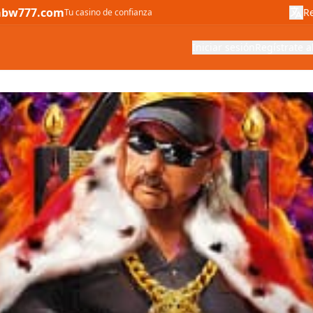
bw777.com
R
Tu casino de confianza
Iniciar sesión
Regístrate 