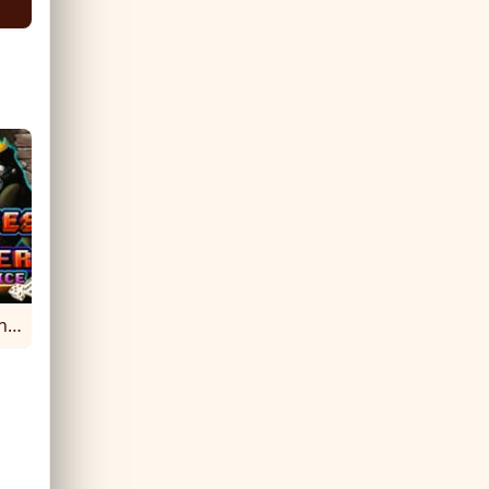
Serpientes y escaleras Megadice