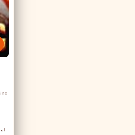
sino
 al