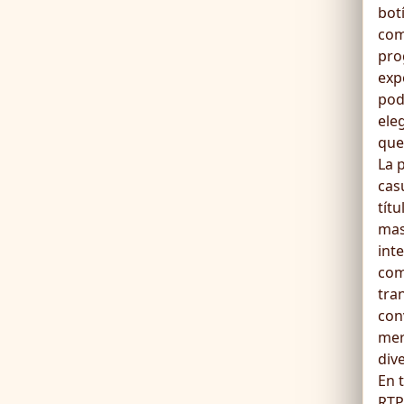
bot
com
pro
exp
pod
ele
que
La 
cas
tít
mas
int
com
tra
con
mer
div
En 
RTP