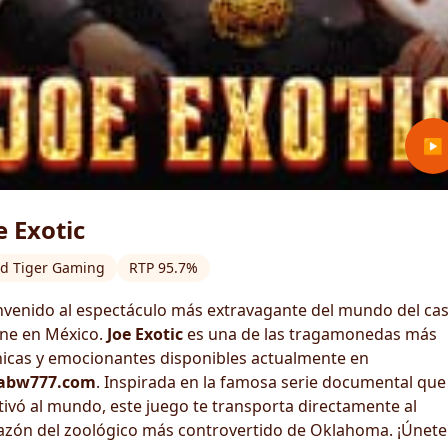
▶
e Exotic
d Tiger Gaming
RTP 95.7%
nvenido al espectáculo más extravagante del mundo del ca
ine en México.
Joe Exotic
es una de las tragamonedas más
nicas y emocionantes disponibles actualmente en
abw777.com
. Inspirada en la famosa serie documental que
tivó al mundo, este juego te transporta directamente al
azón del zoológico más controvertido de Oklahoma. ¡Únete