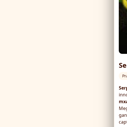
Se
Pr
Ser
inn
mx
Meg
gan
cap