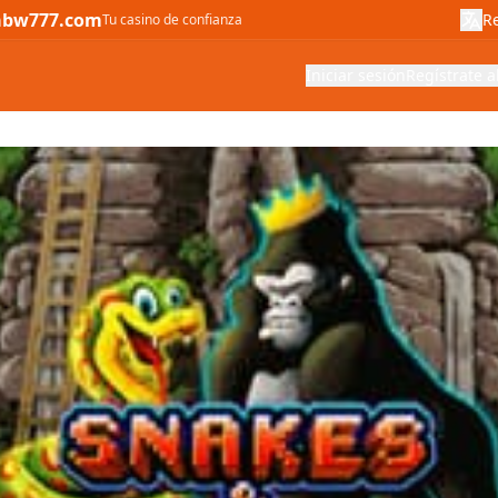
bw777.com
R
Tu casino de confianza
Iniciar sesión
Regístrate 