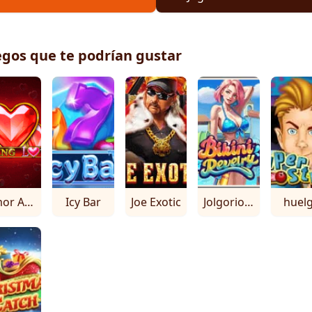
egos que te podrían gustar
Amor Ardiente
Icy Bar
Joe Exotic
Jolgorio en Bikini
huel