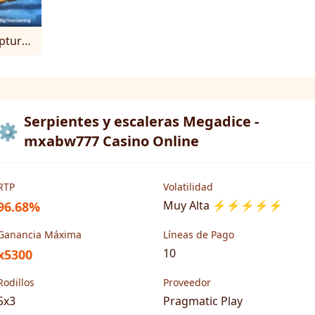
Captura de Navidad
Serpientes y escaleras Megadice -
⚙️
mxabw777 Casino Online
RTP
Volatilidad
Muy Alta ⚡⚡⚡⚡⚡
96.68%
Ganancia Máxima
Líneas de Pago
10
x5300
Rodillos
Proveedor
5x3
Pragmatic Play