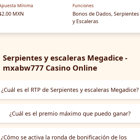
Apuesta Mínima
Funciones
$2.00 MXN
Bonos de Dados, Serpientes
y Escaleras
Serpientes y escaleras Megadice -
❓
mxabw777 Casino Online
¿Cuál es el RTP de Serpientes y escaleras Megadice?
¿Cuál es el premio máximo que puedo ganar?
¿Cómo se activa la ronda de bonificación de los