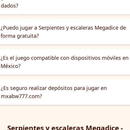
dados?
¿Puedo jugar a Serpientes y escaleras Megadice de
forma gratuita?
¿Es el juego compatible con dispositivos móviles en
México?
¿Es seguro realizar depósitos para jugar en
mxabw777.com?
Serpientes y escaleras Megadice -